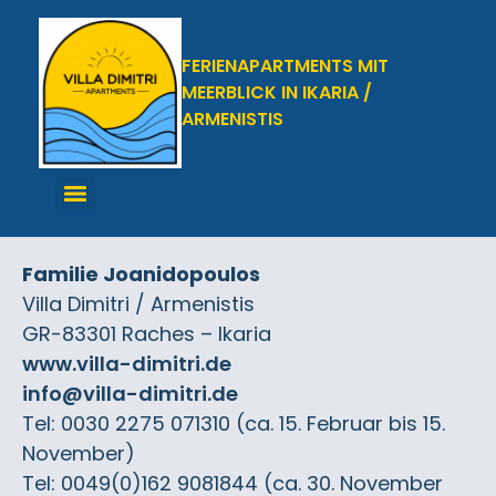
FERIENAPARTMENTS MIT
MEERBLICK IN IKARIA /
ARMENISTIS
Familie Joanidopoulos
Villa Dimitri / Armenistis
GR-83301 Raches – Ikaria
www.villa-dimitri.de
info@villa-dimitri.de
Tel: 0030 2275 071310 (ca. 15. Februar bis 15.
November)
Tel: 0049(0)162 9081844 (ca. 30. November