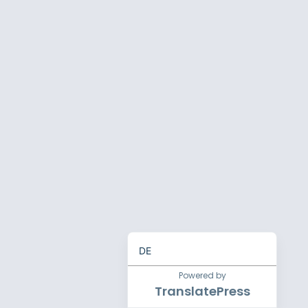
EN
DE
Powered by
TranslatePress